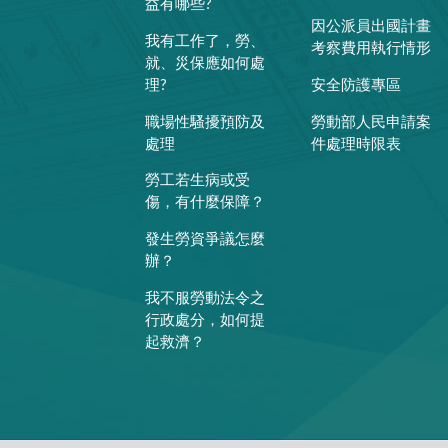
益有哪些?
因公派員出國計畫
我有工作了，勞、
考察費用執行情形
就、災保應如何處
理?
安全防護專區
職場性騷擾預防及
勞動部人民申請案
處理
件處理時限表
勞工若生病或受
傷，有什麼保障？
發生勞資爭議怎麼
辦？
我不服勞動法令之
行政處分，如何提
起救濟？