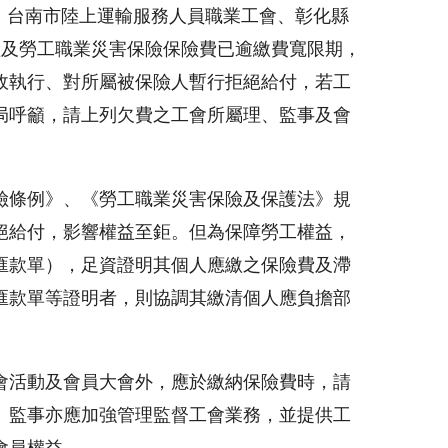
會、台南市陸上運輸服務人員職業工會、彰化縣
險及勞工職業災害保險保險費已逾繳費寬限期，
政執行、對所屬被保險人暫行拒絕給付，若工
局呼籲，請上列欠費之工會所屬理、監事及會
險條例》、《勞工職業災害保險及保護法》規
絕給付，影響權益至鉅。但為保障勞工權益，
匯款單），足資證明其個人應繳之保險費及滯
匯款單等證明者，則協調其繳清個人應負擔部
會活動及會員大會外，應於繳納保險費時，請
、監事亦應加強管理監督工會業務，並提供工