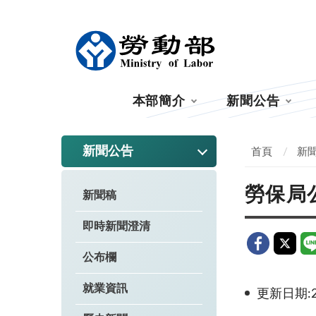
:::
本部簡介
新聞公告
:::
新聞公告
首頁
新
勞保局
新聞稿
即時新聞澄清
公布欄
就業資訊
更新日期:20