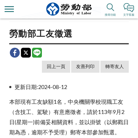
首頁
新聞公告
公布欄
搜尋功能
文字客服
勞動部工友徵選
回上一頁
友善列印
轉寄友人
更新日期:2024-08-12
本部現有工友缺額1名，中央機關學校現職工友
（含技工、駕駛）有意應徵者，請於113年9月2
日(星期一)前備妥相關資料，並以掛號（以郵戳日
期為憑，逾期不予受理）郵寄本部參加甄選。