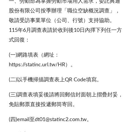
一、勞動部為掌握勞動市場用人需求，委託典通
股份有限公司按季辦理「職位空缺概況調查」，
敬請受訪事業單位（公司、行號）支持協助。
115年6月調查表請於收到後10日內擇下列任一方
式回復：
(一)網路填表（網址：
https://statinc.url.tw/HR）。
(二)以手機掃描調查表上QR Code填寫。
(三)調查表填妥後請將回郵信封面朝上摺疊封妥，
免貼郵票直接投遞郵筒寄回。
(四)email至dt01@statinc2.com.tw。