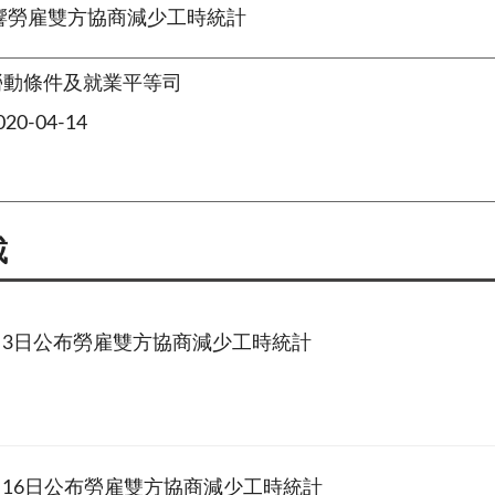
響勞雇雙方協商減少工時統計
勞動條件及就業平等司
0-04-14
載
8月3日公布勞雇雙方協商減少工時統計
7月16日公布勞雇雙方協商減少工時統計