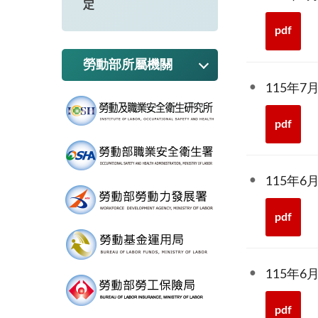
定
pdf
勞動部所屬機關
115年
pdf
115年
pdf
115年
pdf