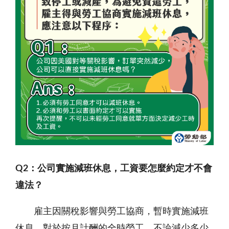
Q2
：公司實施減班休息，工資要怎麼約定才不會
違法？
雇主因關稅影響與勞工協商，暫時實施減班
休息，對於按月計酬的全時勞工，不論減少多少