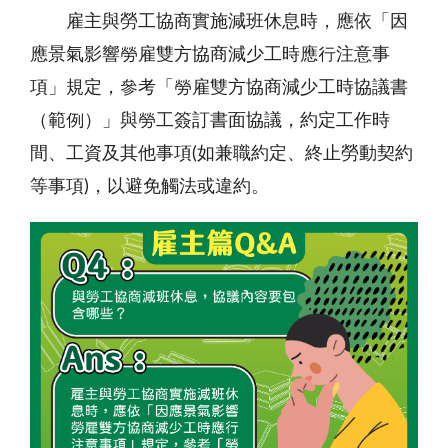
雇主與勞工協商實施減班休息時，應依「因
應景氣影響勞雇雙方協商減少工時應行注意事
項」規定，參考「勞雇雙方協商減少工時協議書
（範例）」與勞工簽訂書面協議，約定工作時
間、工資及其他事項(如兼職約定、終止勞動契約
等事項)，以避免觸法或違約。