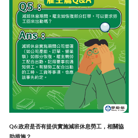
Q6:
政府是否有提供實施減班休息勞工，相關協
助措施？