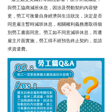
與勞工協商減班休息，因涉及勞動契約內容變
更，勞工可衡量自身經濟與生活狀況，決定是否
同意雇主暫時減班休息，相關權利義務應取得個
別勞工書面同意。勞工如不同意減班休息，而遭
雇主片面實施，勞工得不經預告終止契約，並請
求資遣費。