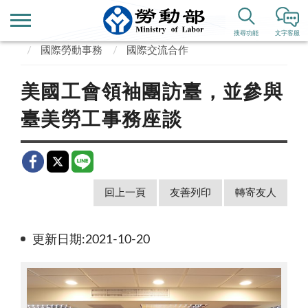
首頁
業務專區
勞動政策、國際事務
搜尋功能
文字客服
國際勞動事務
國際交流合作
美國工會領袖團訪臺，並參與
臺美勞工事務座談
回上一頁
友善列印
轉寄友人
更新日期:2021-10-20