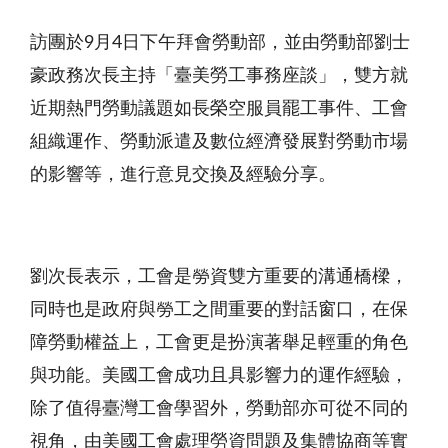
訪團於
9
月
4
日下午拜會勞動部，並由勞動部劉士
豪政務次長主持「臺美勞工事務座談」，雙方就
近期熱門勞動議題如長榮空服員罷工事件、工會
組織運作、勞動派遣及數位經濟發展對勞動市場
的影響等，進行意見交換及經驗分享。
劉次長表示，工會是勞資雙方重要的溝通橋樑，
同時也是政府與勞工之間重要的對話窗口，在保
障勞動權益上，工會更是扮演著舉足輕重的角色
與功能。美國工會成功且具影響力的運作經驗，
除了值得臺灣工會學習外，勞動部亦可從不同的
視角，由美國工會處理勞資問題及集體協商等實