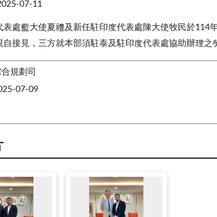
25-07-11
表處藍大使夏禮及新任駐印度代表處陳大使牧民於114年
親自接見，三方就本部須駐泰及駐印度代表處協助辦理之
綜合規劃司
5-07-09
片