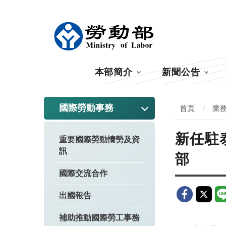
:::
本部簡介
新聞公告
:::
國際勞動事務
首頁
業
新任駐
重要國際勞動情勢及資
訊
部
國際交流合作
出國報告
補助推動國際勞工事務