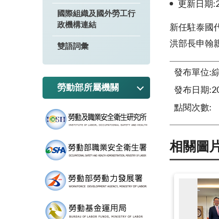
更新日期:20
國際組織及國外勞工行
政機構連結
新任駐泰國代
洪部長申翰
雙語詞彙
發布單位:
勞動部所屬機關
發布日期:202
點閱次數:
相關圖