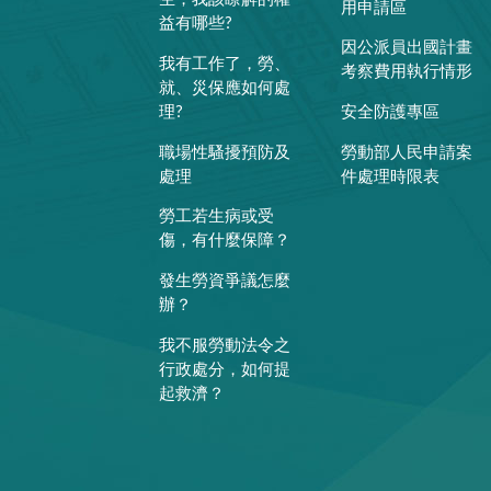
用申請區
益有哪些?
因公派員出國計畫
我有工作了，勞、
考察費用執行情形
就、災保應如何處
理?
安全防護專區
職場性騷擾預防及
勞動部人民申請案
處理
件處理時限表
勞工若生病或受
傷，有什麼保障？
發生勞資爭議怎麼
辦？
我不服勞動法令之
行政處分，如何提
起救濟？