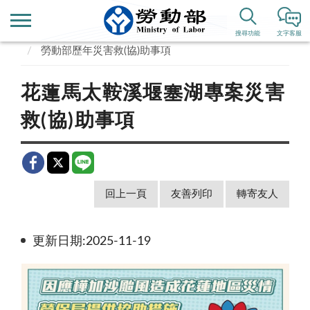
首頁
業務專區
其他重要專區
搜尋功能
文字客服
勞動部歷年災害救(協)助事項
花蓮馬太鞍溪堰塞湖專案災害
救(協)助事項
回上一頁
友善列印
轉寄友人
更新日期:2025-11-19