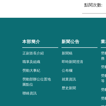
點閱次數:
本部簡介
新聞公告
業
正副首長介紹
新聞稿
勞
務
職掌及組織
即時新聞澄清
勞
勞動大事紀
公布欄
勞
勞動部辦公位置地
就業資訊
等
圖點位
歷史新聞
勞
聯絡資訊
勞