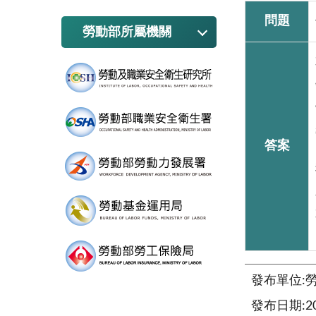
問題
勞動部所屬機關
答案
發布單位:
發布日期:201