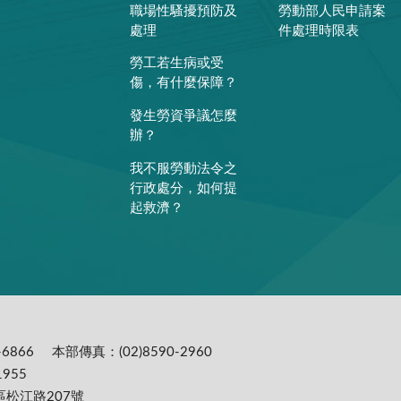
職場性騷擾預防及
勞動部人民申請案
處理
件處理時限表
勞工若生病或受
傷，有什麼保障？
發生勞資爭議怎麼
辦？
我不服勞動法令之
行政處分，如何提
起救濟？
6866
本部傳真：(02)8590-2960
955
區松江路207號