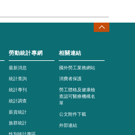
勞動統計專網
相關連結
最新消息
國外勞工業務網站
統計查詢
消費者保護
統計專刊
勞工體格及健康檢
查認可醫療機構名
統計調查
單
薪資統計
公文附件下載
族群統計
外部連結
性別統計專區