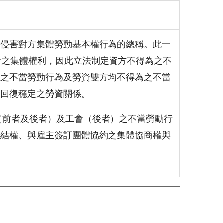
地侵害對方集體勞動基本權行為的總稱。此一
會之集體權利，因此立法制定資方不得為之不
方之不當勞動行為及勞資雙方均不得為之不當
速回復穩定之勞資關係。
主（前者及後者）及工會（後者）之不當勞動行
團結權、與雇主簽訂團體協約之集體協商權與