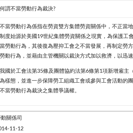
何謂不當勞動行為裁決?
不當勞動行為係指在勞資雙方集體勞資關係中，不正當
制度始源於美國19世紀集體勞資關係之現實，為保護工
當勞動行為，其後復為壓抑工會之不當發展，再制定勞
勞動行為，並藉由主管機關以裁決方式加以救濟，以迅
我國於工會法第35條及團體協約法第6條第1項新增雇
為樣態，並進一步保障勞工組織工會或參與工會活動的
不當勞動行為裁決之集體爭議權。
勞動關係司
4-11-12