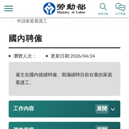
首頁
便民服務
我要找外籍家庭看護 / 幫傭
搜尋功能
文字客服
申請家庭看護工
國內聘僱
瀏覽人次：
更新日期:2026/04/24
雇主在國內接續聘僱、期滿續聘目前在臺的家庭
看護工。
工作內容
展開