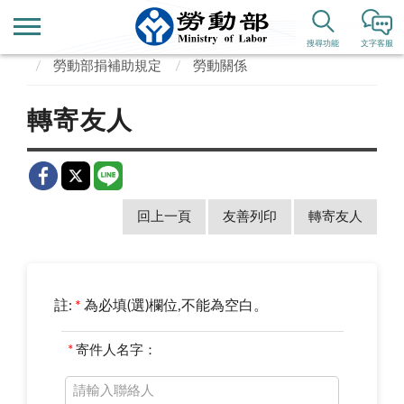
首頁
政府資訊公開
捐補助專區
搜尋功能
文字客服
勞動部捐補助規定
勞動關係
轉寄友人
回上一頁
友善列印
轉寄友人
註:
*
為必填(選)欄位,不能為空白。
*
寄件人名字：