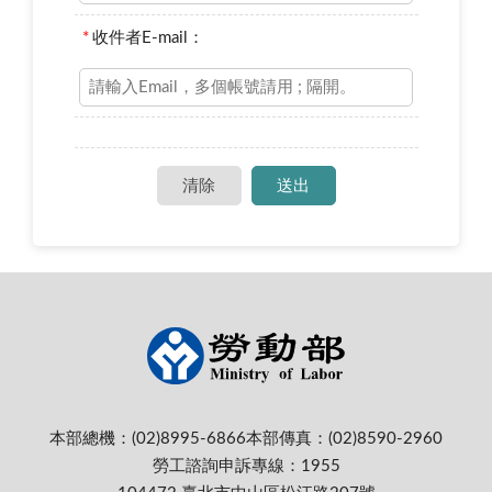
*
收件者E-mail：
本部總機：(02)8995-6866
本部傳真：(02)8590-2960
勞工諮詢申訴專線：1955