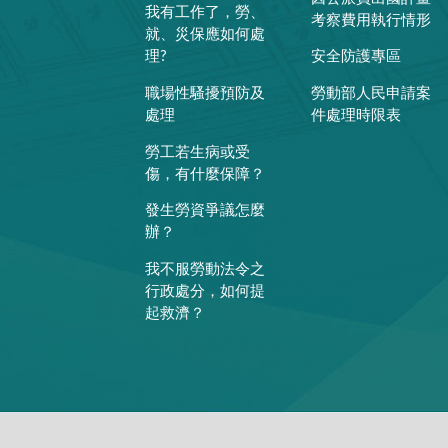
我有工作了，勞、
考察費用執行情形
就、災保應如何處
理?
安全防護專區
職場性騷擾預防及
勞動部人民申請案
處理
件處理時限表
勞工若生病或受
傷，有什麼保障？
發生勞資爭議怎麼
辦？
我不服勞動法令之
行政處分，如何提
起救濟？