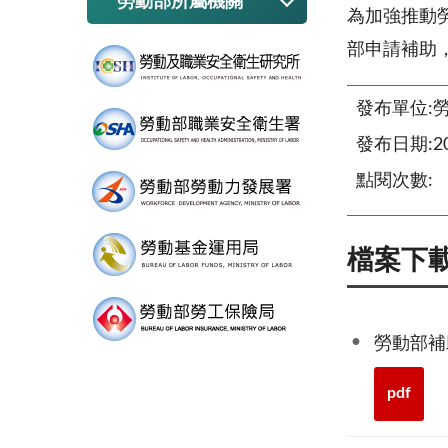
勞動部所屬機關
為加強推動
部申請補助
發布單位:
發布日期:202
點閱次數:
檔案下
勞動部補
pdf