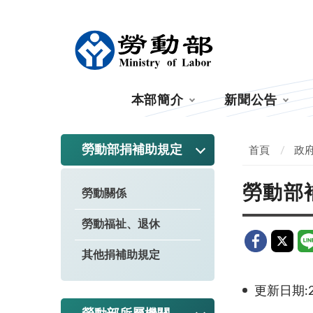
:::
本部簡介
新聞公告
:::
勞動部捐補助規定
首頁
政
勞動部
勞動關係
勞動福祉、退休
其他捐補助規定
更新日期:20