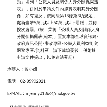
動」填列「公職人員及關係人身分關係揭露
表」，併附於申請文件內據實表明其身分關
係，如有違反，依同法第18條第3項規定，
處新臺幣5萬元以上50萬元以下罰鍰，並得
按次處罰。(按，業將「公職人員及關係人身
分關係揭露表(範本)」置於本部全球資訊網/
政府資訊公開/廉政專區/公職人員利益衝突
迴避專區/資料區，請下載填妥後，併附於
申請文件提出，以免違法受罰)
承辦人：曾小姐
電話：02-85902821
E-MAIL：mjenny01366@mol.gov.tw