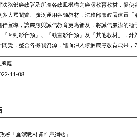
解法務部廉政署及所屬各政風機構之廉潔教育教材，促使
更多大眾閱覽、廣泛運用各類教材，法務部廉政署建置「
進行宣導，讓廉潔與誠信教育更為普及，將誠信廉潔的種
、「互動影音類」、「動畫影音類」及「其他教材」，針
上閱覽，整合各機關資源，進而深入瞭解廉潔教育成果，
政風處
2-11-08
結
政署「廉潔教材資料庫網站」