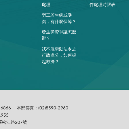
處理
件處理時限表
勞工若生病或受
傷，有什麼保障？
發生勞資爭議怎麼
辦？
我不服勞動法令之
行政處分，如何提
起救濟？
6866
本部傳真：(02)8590-2960
955
區松江路207號