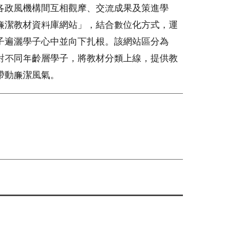
各政風機構間互相觀摩、交流成果及策進學
廉潔教材資料庫網站」，結合數位化方式，運
子遍灑學子心中並向下扎根。該網站區分為
對不同年齡層學子，將教材分類上線，提供教
帶動廉潔風氣。