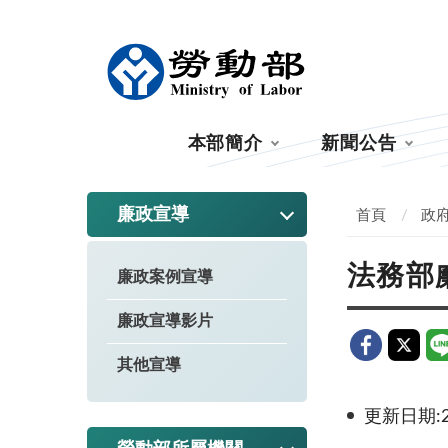
:::
本部簡介
新聞公告
:::
廉政宣導
首頁
政
法務部
廉政案例宣導
廉政宣導影片
其他宣導
更新日期:20