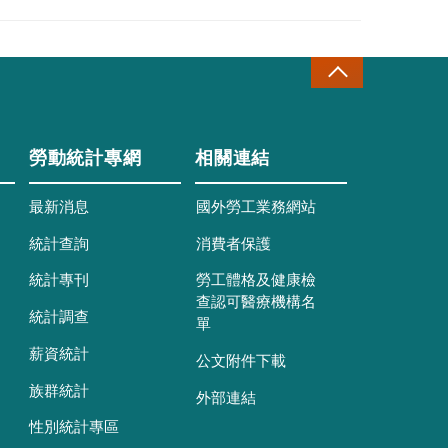
勞動統計專網
相關連結
最新消息
國外勞工業務網站
統計查詢
消費者保護
統計專刊
勞工體格及健康檢
查認可醫療機構名
統計調查
單
薪資統計
公文附件下載
族群統計
外部連結
性別統計專區