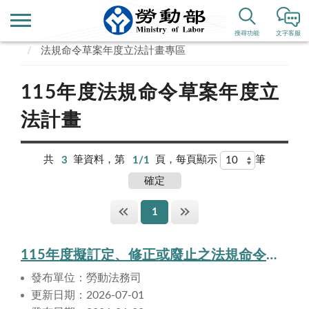
首頁
政府資訊公開
搜尋功能
文字客服
法規命令草案年度立法計畫專區
115年度法規命令草案年度立
法計畫
共
3
筆資料，第
1/1
頁，每頁顯示
筆
1
115年度擬訂定、修正或廢止之法規命令清單(第2季更新)
發布單位：勞動法務司
更新日期：2026-07-01