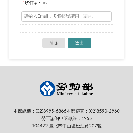
*
收件者E-mail：
本部總機：(02)8995-6866
本部傳真：(02)8590-2960
勞工諮詢申訴專線：1955
104472 臺北市中山區松江路207號