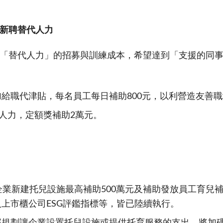
新聘替代人力
「替代人力」的招募與訓練成本，希望達到「支援的同
給職代津貼，每名員工每日補助800元，以利營造友善職
人力，定額獎補助2萬元。
企業新建托兒設施最高補助500萬元及補助發放員工育兒
上市櫃公司ESG評鑑指標等，皆已陸續執行。
規劃讓企業設置托兒設施或提供托育服務的支出，將加碼