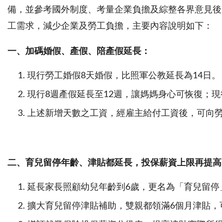
備，並參考國外制度、考量企業負擔及綜整各界意見後
工需求，減少企業及勞工負擔，主要內容說明如下：
一、加碼婚假、產假、陪產假延長：
現行勞工婚假8天婚假，比照軍公教延長為14日。
現行8週產假延長至12週，讓媽媽身心可恢復；現
上述新增天數之工資，經雇主給付工資後，可向
二、育兒留停年齡、津貼都延長，投保薪資上限再提高
延長家長照顧幼兒年齡到6歲，更名為「育兒留停
擴大育兒留停津貼補助，雙親都領滿6個月津貼，