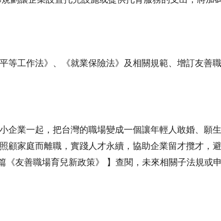
平等工作法》、《就業保險法》及相關規範、增訂友善
小企業一起，把台灣的職場變成一個讓年輕人敢婚、願
照顧家庭而離職，實踐人才永續，協助企業留才攬才，
篇《友善職場育兒新政策》 】查閱，未來相關子法規或