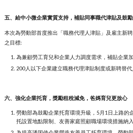
五、給中小微企業實質支持，補貼同事職代津貼及鼓勵
本次為勞動部首度推出「職務代理人津貼」及雇主新聘
之目標:
為兼顧勞工育兒和企業人力調度需求，補貼企業加
200人以下企業建立職務代理津貼制度或新聘替代
六、強化企業托育，獎勵租稅減免，爸媽育兒更放心
勞動部為鼓勵企業托育環境升級，5月1日上路的
托設置地點限制、友善家庭照顧職場環境措施納入
為提高誘因使企業營造友善員工托育環境，勞動部