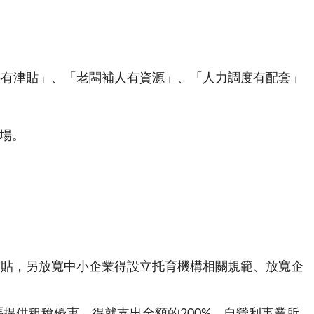
事有津貼」、「老闆補人有資源」、「人力調度有配套」
場。
補貼，另放寬中小企業得設立托育機構相關規範、放寬企
提供租稅優惠，得就支出金額的200%，自營利事業所