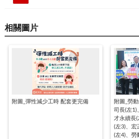
相關圖片
附圖_彈性減少工時 配套更完備
附圖_勞
司長(左1
才永續長(
(左3)、
(左4)、