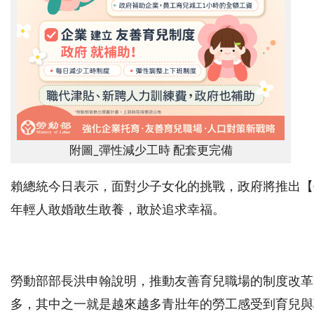
附圖_彈性減少工時 配套更完備
賴總統今日表示，面對少子女化的挑戰，政府將推出【
年輕人敢婚敢生敢養，敢於追求幸福。
勞動部部長洪申翰說明，推動友善育兒職場的制度改革，
多，其中之一就是越來越多青壯年的勞工感受到育兒與