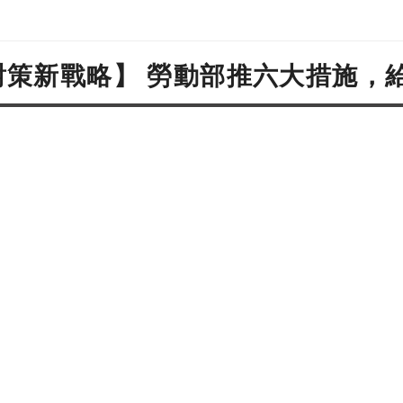
對策新戰略】 勞動部推六大措施，