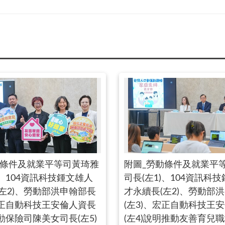
動條件及就業平等司黃琦雅
附圖_勞動條件及就業平
)、104資訊科技鍾文雄人
司長(左1)、104資訊科
左2)、勞動部洪申翰部長
才永續長(左2)、勞動部
宏正自動科技王安倫人資長
(左3)、宏正自動科技王
勞動保險司陳美女司長(左5)
(左4)說明推動友善育兒