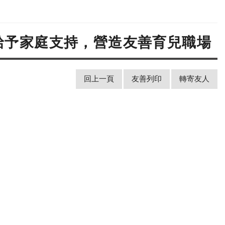
給予家庭支持，營造友善育兒職場
回上一頁
友善列印
轉寄友人