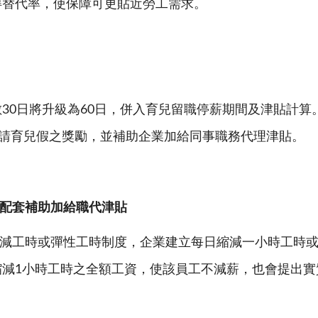
得替代率，使保障可更貼近勞工需求。
30日將升級為60日，併入育兒留職停薪期間及津貼計算
申請育兒假之獎勵，並補助企業加給同事職務代理津貼。
配套補助加給職代津貼
」縮減工時或彈性工時制度，企業建立每日縮減一小時工時
縮減1小時工時之全額工資，使該員工不減薪，也會提出實