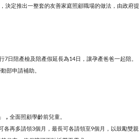
，決定推出一整套的友善家庭照顧職場的做法，由政府
行7日陪產檢及陪產假延長為14日，讓孕產爸爸一起陪。
勞動部申請補助。
」
，
全面照顧學齡前兒童。
可各再多請領3個月，最長可各請領至9個月，以鼓勵雙