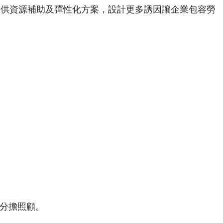
提供資源補助及彈性化方案，設計更多誘因讓企業包容勞
親分擔照顧。