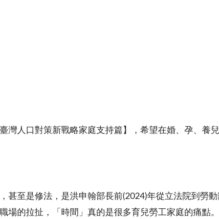
臺灣人口對策新戰略家庭支持篇】，希望在婚、孕、養
甚至是修法，是洪申翰部長前(2024)年從立法院到勞
職場的拉扯，「時間」真的是很多育兒勞工家庭的痛點