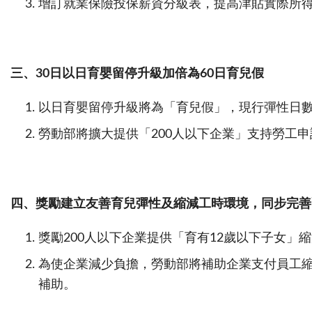
增訂就業保險投保薪資分級表，提高津貼實際所
三、
30日以日育嬰留停升級加倍為60日育兒假
以日育嬰留停升級將為「育兒假」，現行彈性日數
勞動部將擴大提供「200人以下企業」支持勞工
四、獎勵建立友善育兒彈性及縮減工時環境，同步完善
獎勵200人以下企業提供「育有12歲以下子女
為使企業減少負擔，勞動部將補助企業支付員工
補助。