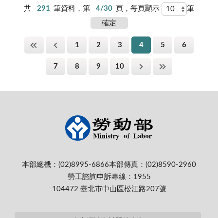
共
291
筆資料，第
4/30
頁，每頁顯示
筆
1
2
3
4
5
6
7
8
9
10
本部總機：(02)8995-6866
本部傳真：(02)8590-2960
勞工諮詢申訴專線：1955
104472 臺北市中山區松江路207號