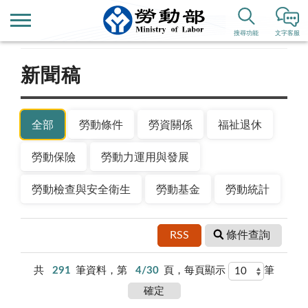
首頁
新聞公告
搜尋功能
文字客服
新聞稿
全部
勞動條件
勞資關係
福祉退休
勞動保險
勞動力運用與發展
勞動檢查與安全衛生
勞動基金
勞動統計
RSS
條件查詢
共
291
筆資料，第
4/30
頁，每頁顯示
筆