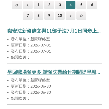
1
2
3
4
5
6
7
8
9
10
職安法新修條文與11部子法7月1日同步上路！聚焦源頭防災及友善職場新制度
發布單位：新聞聯絡室
更新日期：2026-07-01
發布日期：2026-07-01
點閱次數：
早回職場領更多!請領失業給付期間提早就業，可申領提早就業獎助津貼
發布單位：新聞聯絡室
更新日期：2026-06-30
發布日期：2026-06-30
點閱次數：