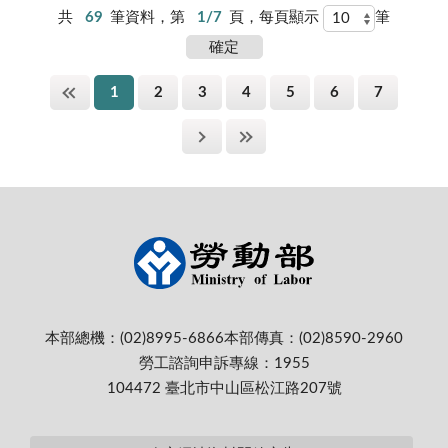
共
69
筆資料，第
1/7
頁，每頁顯示
筆
1
2
3
4
5
6
7
本部總機：(02)8995-6866
本部傳真：(02)8590-2960
勞工諮詢申訴專線：1955
104472 臺北市中山區松江路207號