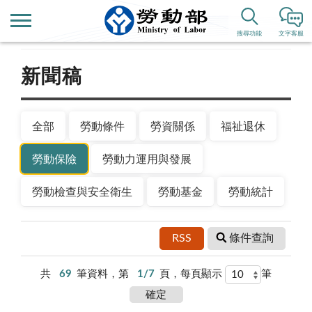
首頁
新聞公告
搜尋功能
文字客服
新聞稿
全部
勞動條件
勞資關係
福祉退休
勞動保險
勞動力運用與發展
勞動檢查與安全衛生
勞動基金
勞動統計
RSS
條件查詢
共
69
筆資料，第
1/7
頁，每頁顯示
筆