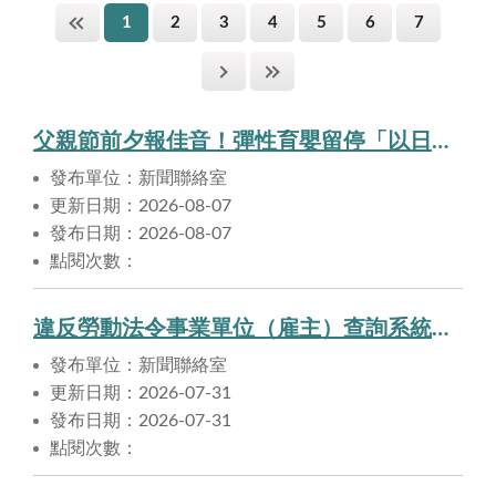
1
2
3
4
5
6
7
父親節前夕報佳音！彈性育嬰留停「以日申請」突破4萬筆 「神隊友」育兒新風潮！7月男性申辦比重連續三個月超越女性
發布單位：新聞聯絡室
更新日期：2026-08-07
發布日期：2026-08-07
點閱次數：
違反勞動法令事業單位（雇主）查詢系統勞動部新增20項重點違法樣態！
發布單位：新聞聯絡室
更新日期：2026-07-31
發布日期：2026-07-31
點閱次數：