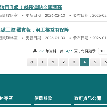
險再升級！就醫津貼金額調高
新聞聯絡室
更新日期：2026-02-10
發布日期：2026-02
提繳工資)覈實報，勞工權益有保障
新聞聯絡室
更新日期：2026-01-30
發布日期：2026-01
共
69
筆資料，第
4/7
頁，每頁顯示
1
2
3
4
5
6
務專區
便民服務
政府資訊公開