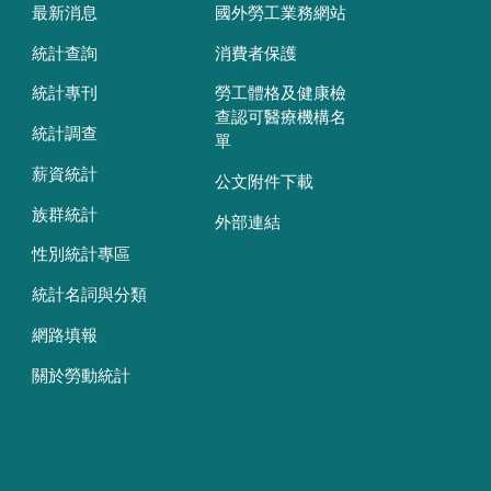
最新消息
國外勞工業務網站
統計查詢
消費者保護
統計專刊
勞工體格及健康檢
查認可醫療機構名
統計調查
單
薪資統計
公文附件下載
族群統計
外部連結
性別統計專區
統計名詞與分類
網路填報
關於勞動統計