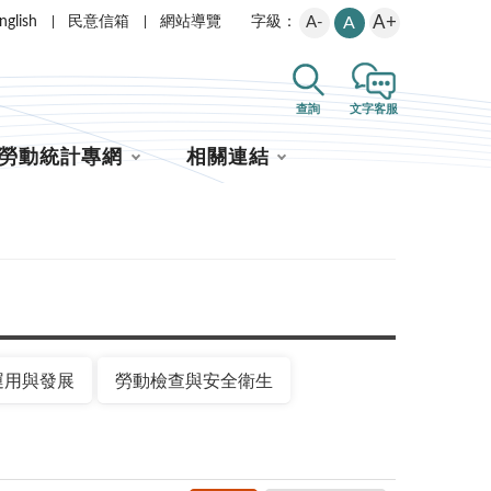
A+
nglish
民意信箱
網站導覽
A-
A
字級：
查詢
文字客服
勞動統計專網
相關連結
運用與發展
勞動檢查與安全衛生