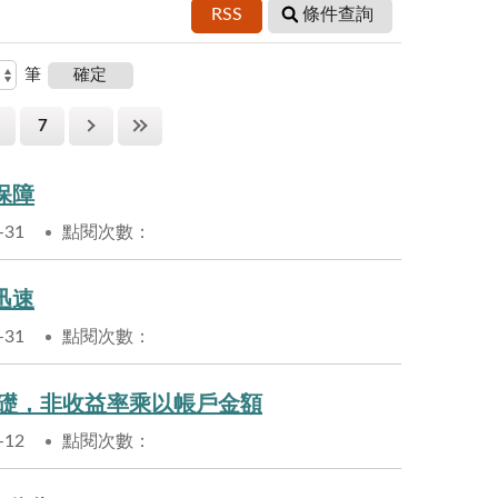
RSS
條件查詢
筆
7
保障
-31
點閱次數：
迅速
-31
點閱次數：
基礎，非收益率乘以帳戶金額
-12
點閱次數：