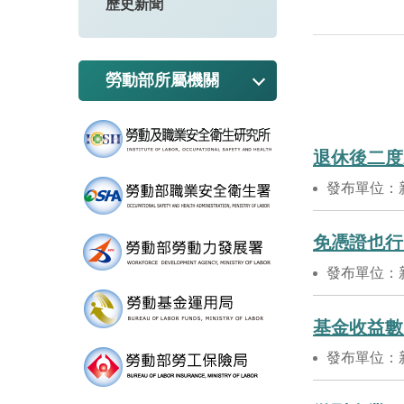
歷史新聞
勞動部所屬機關
退休後二度
發布單位：
免憑證也行
發布單位：
基金收益數
發布單位：