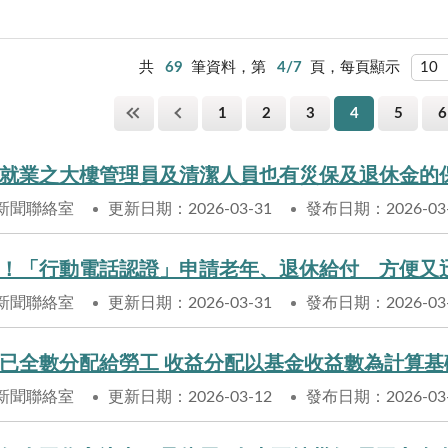
共
69
筆資料，第
4/7
頁，每頁顯示
1
2
3
4
5
6
就業之大樓管理員及清潔人員也有災保及退休金的
新聞聯絡室
更新日期：2026-03-31
發布日期：2026-03
！「行動電話認證」申請老年、退休給付 方便又
新聞聯絡室
更新日期：2026-03-31
發布日期：2026-03
已全數分配給勞工 收益分配以基金收益數為計算
新聞聯絡室
更新日期：2026-03-12
發布日期：2026-03