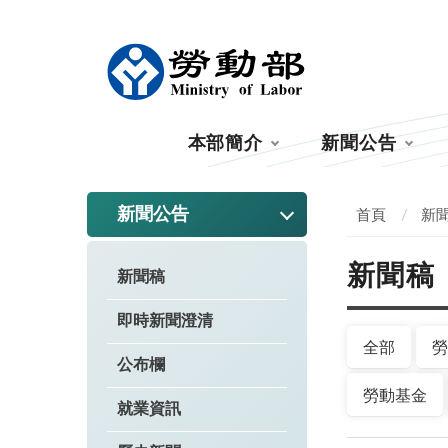
:::
本部簡介
新聞公告
:::
新聞公告
首頁
新
新聞稿
新聞稿
即時新聞澄清
全部
勞
公布欄
勞動基金
就業資訊