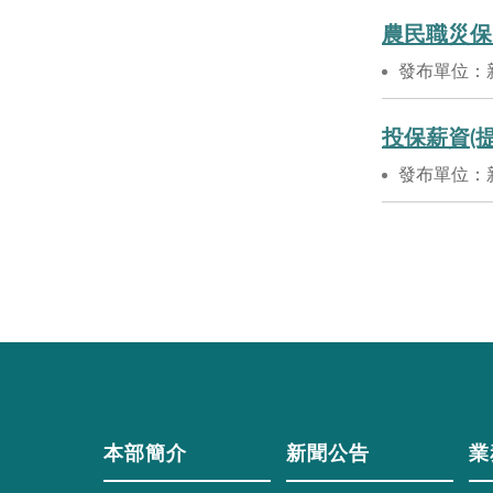
農民職災保
發布單位：
投保薪資(
發布單位：
本部簡介
新聞公告
業