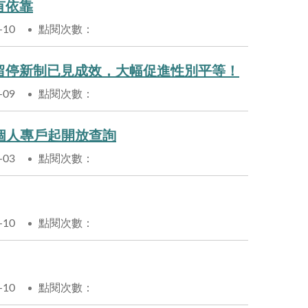
有依靠
-10
點閱次數：
嬰留停新制已見成效，大幅促進性別平等！
-09
點閱次數：
退個人專戶起開放查詢
-03
點閱次數：
-10
點閱次數：
-10
點閱次數：