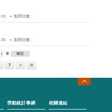
-10
點閱次數：
-30
點閱次數：
筆
7
勞動統計專網
相關連結