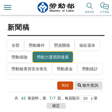
首頁
新聞公告
搜尋功能
文字客服
新聞稿
全部
勞動條件
勞資關係
福祉退休
勞動保險
勞動力運用與發展
勞動檢查與安全衛生
勞動基金
勞動統計
RSS
條件查詢
共
62
筆資料，第
7/7
頁，每頁顯示
筆