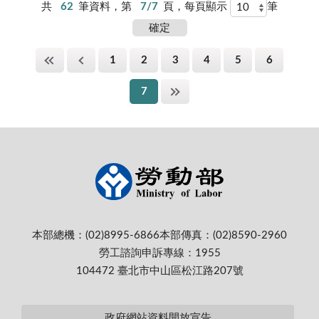
共
62
筆資料，第
7/7
頁，每頁顯示
筆
1
2
3
4
5
6
7
本部總機：(02)8995-6866
本部傳真：(02)8590-2960
勞工諮詢申訴專線：1955
104472 臺北市中山區松江路207號
政府網站資料開放宣告