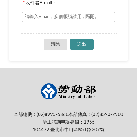
*
收件者E-mail：
本部總機：(02)8995-6866
本部傳真：(02)8590-2960
勞工諮詢申訴專線：1955
104472 臺北市中山區松江路207號