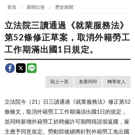
首頁
新聞公告
歷史新聞
立法院三讀通過《就業服務法》
第52條修正草案，取消外籍勞工
工作期滿出國1日規定。
回上一頁
友善列印
轉寄友人
立法院今（
21
）日三讀通過《就業服務法》修正第
52
條條文，取消外籍勞工工作期滿須出國
1
日的規定，
並同時新增外籍勞工於聘僱許可期間得請假返國，雇
主應予同意規定。勞動部後續將針對外籍勞工免出國