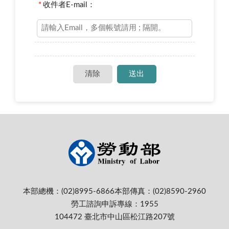
*
收件者E-mail：
本部總機：(02)8995-6866
本部傳真：(02)8590-2960
勞工諮詢申訴專線：1955
104472 臺北市中山區松江路207號