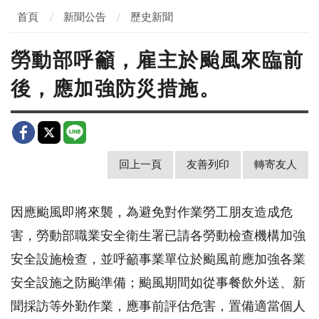
首頁
新聞公告
歷史新聞
勞動部呼籲，雇主於颱風來臨前
後，應加強防災措施。
回上一頁
友善列印
轉寄友人
因應颱風即將來襲，為避免對作業勞工朋友造成危
害，勞動部職業安全衛生署已請各勞動檢查機構加強
安全設施檢查，並呼籲事業單位於颱風前應加強各業
安全設施之防颱準備；颱風期間如從事餐飲外送、新
聞採訪等外勤作業，應事前評估危害，置備適當個人