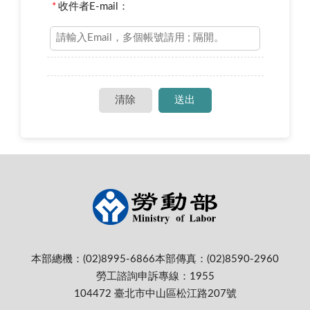
*
收件者E-mail：
本部總機：(02)8995-6866
本部傳真：(02)8590-2960
勞工諮詢申訴專線：1955
104472 臺北市中山區松江路207號