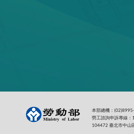
本部總機：(02)8995-
:::
勞工諮詢申訴專線：1
104472 臺北市中山