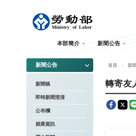
:::
本部簡介
新聞公告
:::
新聞公告
首頁
新
轉寄友
新聞稿
即時新聞澄清
公布欄
就業資訊