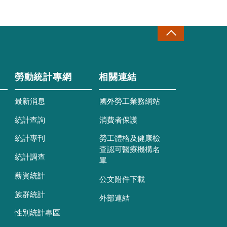
勞動統計專網
相關連結
最新消息
國外勞工業務網站
統計查詢
消費者保護
統計專刊
勞工體格及健康檢
查認可醫療機構名
統計調查
單
薪資統計
公文附件下載
族群統計
外部連結
性別統計專區