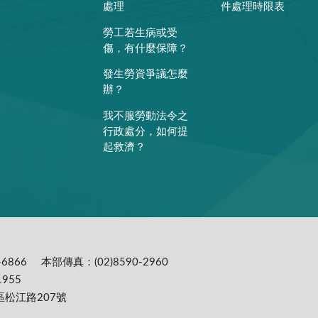
處理
件處理時限表
勞工若生病或受
傷，有什麼保障？
發生勞資爭議怎麼
辦？
我不服勞動法令之
行政處分，如何提
起救濟？
6866
本部傳真：(02)8590-2960
955
區松江路207號