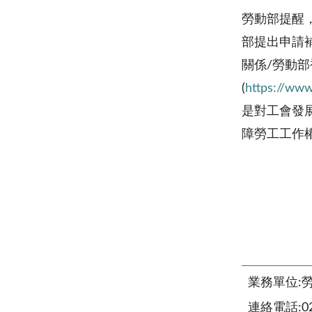
勞動部提醒
部提出申請
關係/勞動
(
https://ww
是對工會發
障勞工工作
業務單位:
連絡電話:02-