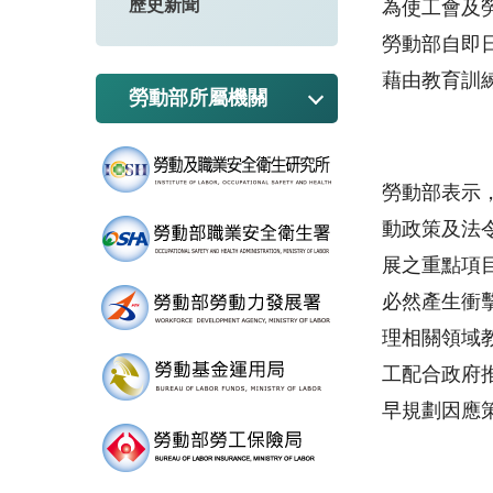
歷史新聞
為使工會及
勞動部自即
藉由教育訓
勞動部所屬機關
勞動部表示
動政策及法
展之重點項
必然產生衝
理相關領域
工配合政府
早規劃因應