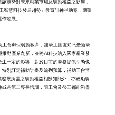
應該趨勢對未來就業市場及勞動權益之影響，
人工智慧科技發展趨勢」教育訓練補助案，期望
運作發展。
助工會辦理勞動教育，讓勞工朋友知悉最新勞
推動產業創新，並將AI科技納入國家產業發
產生一定的影響，對於目前的勞務提供型態也
，特別訂定補助計畫及編列預算，補助工會辦
產業發展所需之勞動權益相關知能外，亦鼓勵勞
練或是第二專長培訓，讓工會及勞工都能夠盡