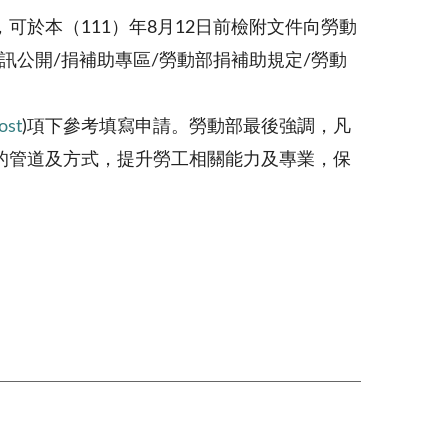
於本（111）年8月12日前檢附文件向勞動
訊公開/捐補助專區/勞動部捐補助規定/勞動
ost
)項下參考填寫申請。勞動部最後強調，凡
的管道及方式，提升勞工相關能力及專業，保