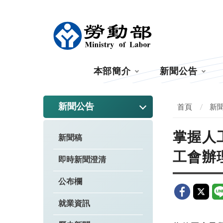
:::
本部簡介
新聞公告
:::
新聞公告
首頁
新
掌握人
新聞稿
工會辦
即時新聞澄清
公布欄
就業資訊