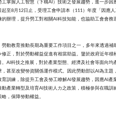
勞工掌握人工智慧（下稱AI）技術之發展趨勢，進一步因
日起至8月12日止，受理工會申請本（111）年度「因應
練的辦理，提升勞工對相關AI科技知能，也協助工會會務
，勞動教育推動長期為重要工作項目之一，多年來透過補
令修正，對於勞動權益促進有相當助益。鑒於政府近年積極
目。AI科技之推展，對於產業型態、經濟及社會等面向均
擊，甚至改變勞資關係運作模式。因此勞動部以AI為主題
教育訓練，除提升工會及勞工瞭解AI發展趨勢，因應AI
推動產業轉型及培育AI技術人力之政策，積極參與在職訓
策略，保障勞動權益。