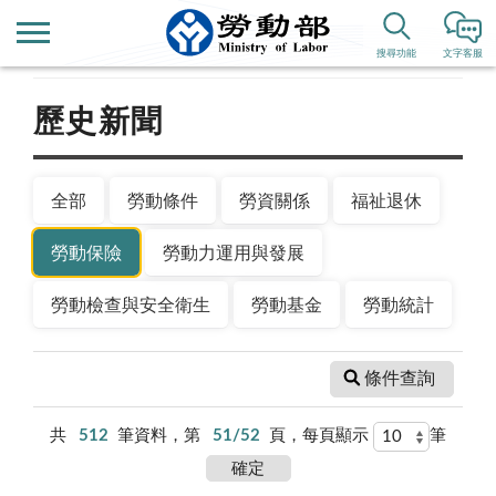
首頁
新聞公告
搜尋功能
文字客服
歷史新聞
全部
勞動條件
勞資關係
福祉退休
勞動保險
勞動力運用與發展
勞動檢查與安全衛生
勞動基金
勞動統計
條件查詢
共
512
筆資料，第
51/52
頁，每頁顯示
筆