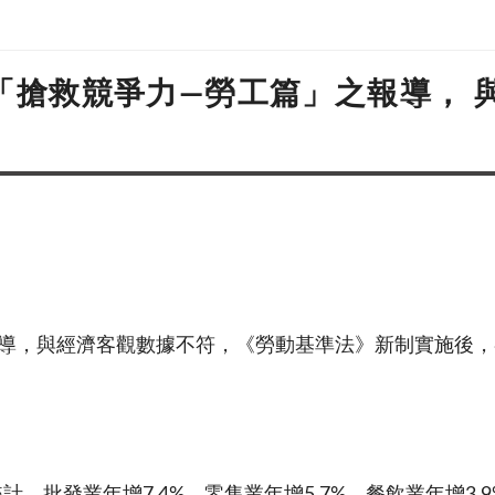
日「搶救競爭力—勞工篇」之報導，
報導，與經濟客觀數據不符，《勞動基準法》新制實施後