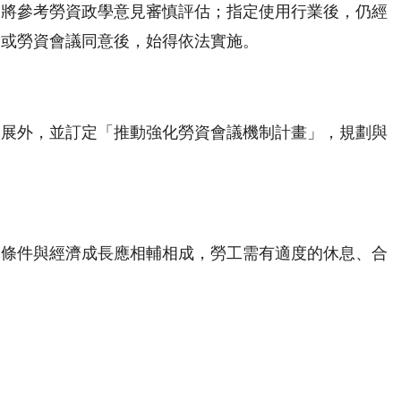
部將參考勞資政學意見審慎評估；指定使用行業後，仍經
會或勞資會議同意後，始得依法實施。
發展外，並訂定「推動強化勞資會議機制計畫」，規劃與
動條件與經濟成長應相輔相成，勞工需有適度的休息、合