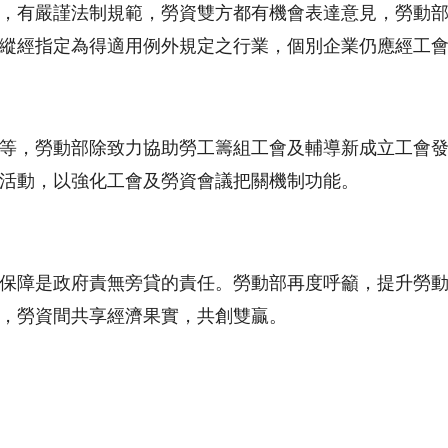
，有嚴謹法制規範，勞資雙方都有機會表達意見，勞動
縱經指定為得適用例外規定之行業，個別企業仍應經工
等，勞動部除致力協助勞工籌組工會及輔導新成立工會
活動，以強化工會及勞資會議把關機制功能。
保障是政府責無旁貸的責任。勞動部再度呼籲，提升勞
，勞資間共享經濟果實，共創雙贏。