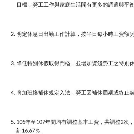
目標，勞工工作與家庭生活間有更多的調適與平
明定休息日出勤工作計算，按平日每小時工資額
降低特別休假取得門檻，並增加資淺勞工之特別
將加班換補休規定入法，勞工因補休屆期或終止
105年至
107
年間均有調整基本工資，共調整
2
次
計
16.67
％。