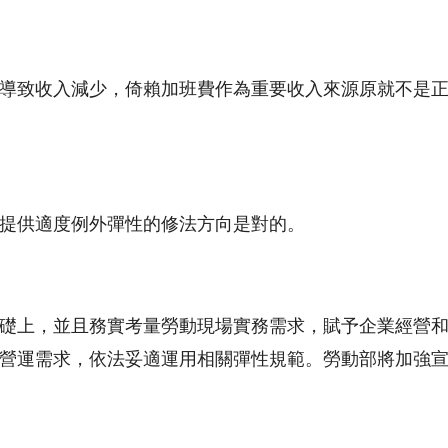
導致收入減少，倚賴加班費作為重要收入來源原就不是
提供適度例外彈性的修法方向是對的。
礎上，並且務實考量勞動現場實務需求，賦予企業經營
營運需求，依法妥適運用相關彈性規範。勞動部將加強