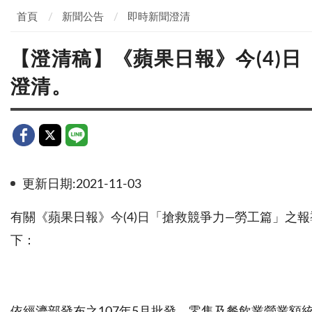
首頁
新聞公告
即時新聞澄清
【澄清稿】《蘋果日報》今(4)
澄清。
更新日期:2021-11-03
有關《蘋果日報》今
(4)
日「搶救競爭力—勞工篇」之
下：