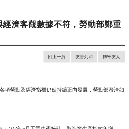
 與經濟客觀數據不符，勞動部鄭重
回上一頁
友善列印
轉寄友人
，各項勞動及經濟指標仍然持續正向發展，勞動部澄清如