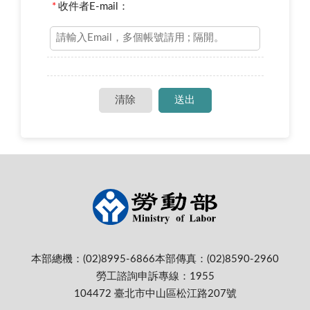
*
收件者E-mail：
本部總機：(02)8995-6866
本部傳真：(02)8590-2960
勞工諮詢申訴專線：1955
104472 臺北市中山區松江路207號