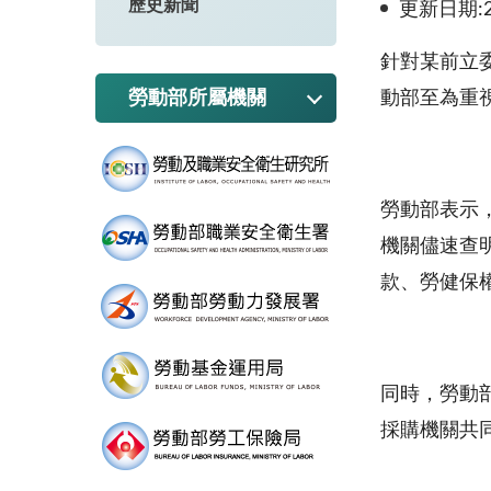
歷史新聞
更新日期:20
針對某前立
勞動部所屬機關
動部至為重
勞動部表示
機關儘速查
款、勞健保
同時，勞動
採購機關共