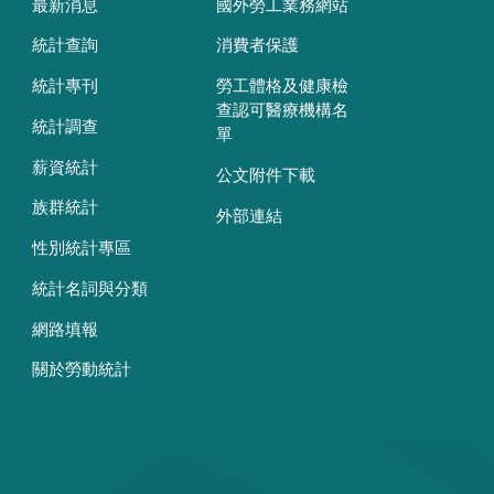
最新消息
國外勞工業務網站
統計查詢
消費者保護
統計專刊
勞工體格及健康檢
查認可醫療機構名
統計調查
單
薪資統計
公文附件下載
族群統計
外部連結
性別統計專區
統計名詞與分類
網路填報
關於勞動統計