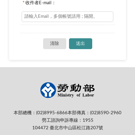
*
收件者E-mail：
本部總機：(02)8995-6866
本部傳真：(02)8590-2960
勞工諮詢申訴專線：1955
104472 臺北市中山區松江路207號