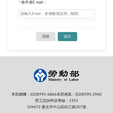
*
收件者E-mail：
本部總機：(02)8995-6866
本部傳真：(02)8590-2960
勞工諮詢申訴專線：1955
104472 臺北市中山區松江路207號