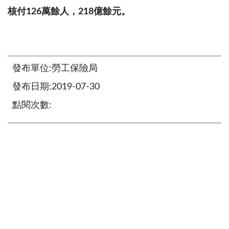
核付
126
萬餘人，
218
億餘元。
發布單位:勞工保險局
發布日期:2019-07-30
點閱次數: