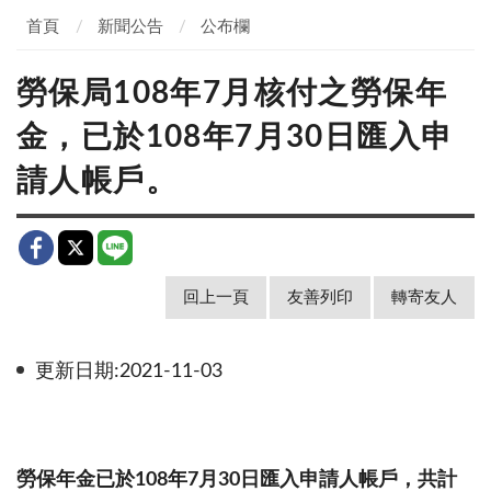
首頁
新聞公告
公布欄
勞保局108年7月核付之勞保年
金，已於108年7月30日匯入申
請人帳戶。
回上一頁
友善列印
轉寄友人
更新日期:2021-11-03
勞保年金已於
108
年
7
月
30
日匯入申請人帳戶，共計