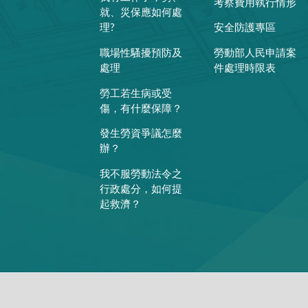
考察費用執行情形
就、災保應如何處
理?
安全防護專區
職場性騷擾預防及
勞動部人民申請案
處理
件處理時限表
勞工若生病或受
傷，有什麼保障？
發生勞資爭議怎麼
辦？
我不服勞動法令之
行政處分，如何提
起救濟？