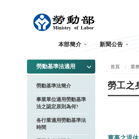
:::
本部簡介
新聞公告
:::
勞動基準法適用
首頁
業
勞工之
勞動基準法簡介
事業單位適用勞動基準
法之認定原則為何?
各行業適用勞動基準法
時間
董事之退休