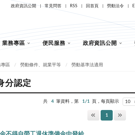
政府資訊公開
常見問答
RSS
回首頁
勞動法令
E
業務專區
便民服務
政府資訊公開
務專區
勞動條件、就業平等
勞動基準法適用
身分認定
共
4
筆資料，第
1/1
頁，每頁顯示
1
金不得自勞工退休準備金中發給