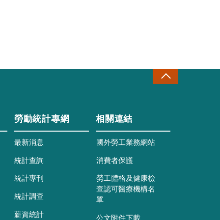
勞動統計專網
相關連結
最新消息
國外勞工業務網站
統計查詢
消費者保護
統計專刊
勞工體格及健康檢
查認可醫療機構名
統計調查
單
薪資統計
公文附件下載