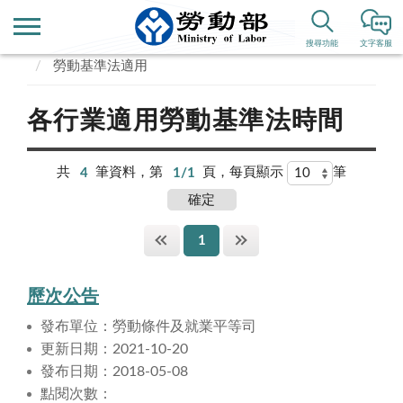
首頁
業務專區
勞動條件、就業平等
搜尋功能
文字客服
勞動基準法適用
各行業適用勞動基準法時間
共
4
筆資料，第
1/1
頁，每頁顯示
筆
1
歷次公告
發布單位：勞動條件及就業平等司
更新日期：2021-10-20
發布日期：2018-05-08
點閱次數：