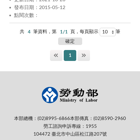
發布日期：2015-05-12
點閱次數：
共
4
筆資料，第
1/1
頁，每頁顯示
筆
1
本部總機：(02)8995-6866
本部傳真：(02)8590-2960
勞工諮詢申訴專線：1955
104472 臺北市中山區松江路207號