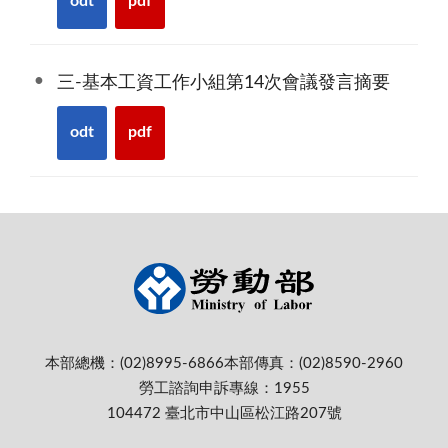
odt
pdf
三-基本工資工作小組第14次會議發言摘要
odt
pdf
本部總機：(02)8995-6866
本部傳真：(02)8590-2960
勞工諮詢申訴專線：1955
104472 臺北市中山區松江路207號