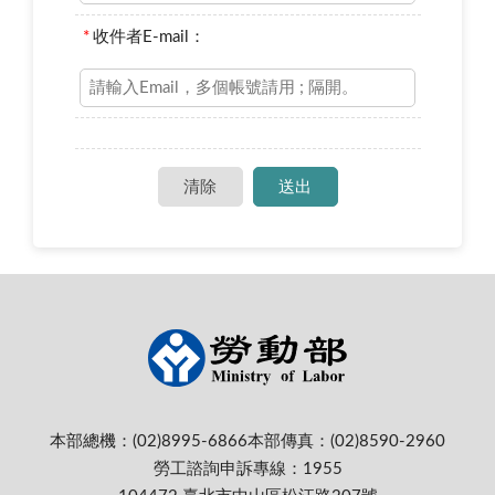
*
收件者E-mail：
本部總機：(02)8995-6866
本部傳真：(02)8590-2960
勞工諮詢申訴專線：1955