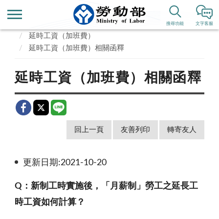
首頁
業務專區
勞動條件、就業平等
工資
搜尋功能
文字客服
延時工資（加班費）
延時工資（加班費）相關函釋
延時工資（加班費）相關函釋
回上一頁
友善列印
轉寄友人
更新日期:2021-10-20
Q
：新制工時實施後，「月薪制」勞工之延長工
時工資如何計算？