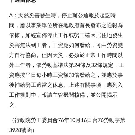
予適當休息
A
：天然災害發生時，停止辦公通報及起訖時
間，應以事業單位所在地政府首長發布之通報為
依據，如經宣佈停止工作或勞工確因居住地發生
災害無法到工者，工資應如何發給，可由勞資雙
方自行協商。但因天災，必須於正常工作時間以
外工作者，依勞動基準法第24條及32條規定，工
資應按平日每小時工資額加倍發給之，並應於事
後補給勞工適當之休息。上述有關事項，應列入
工作規則中，報請主管機關核備，並公開揭示
之。
（行政院勞工委員會76年10月16日台
76
勞動字第
3928號函）