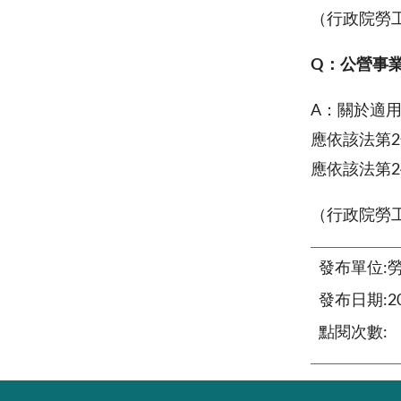
（行政院勞工
Q：公營事
A
：關於適用
應依該法第
應依該法第
（行政院勞工
發布單位:
發布日期:201
點閱次數: