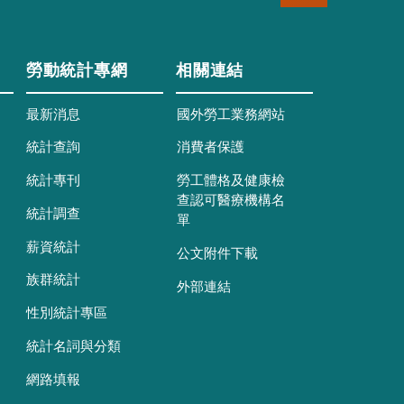
勞動統計專網
相關連結
最新消息
國外勞工業務網站
統計查詢
消費者保護
統計專刊
勞工體格及健康檢
查認可醫療機構名
統計調查
單
薪資統計
公文附件下載
族群統計
外部連結
性別統計專區
統計名詞與分類
網路填報