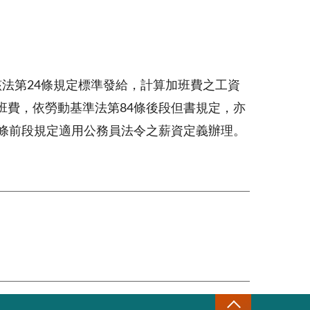
法第24條規定標準發給，計算加班費之工資
班費，依勞動基準法第84條後段但書規定，亦
4條前段規定適用公務員法令之薪資定義辦理。