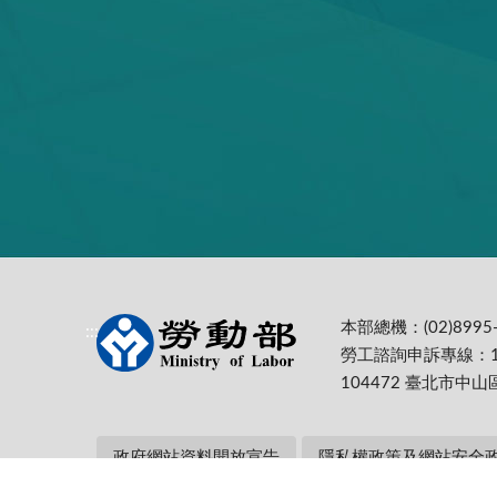
本部總機：(02)8995-
:::
勞工諮詢申訴專線：1
104472 臺北市中山
政府網站資料開放宣告
隱私權政策及網站安全