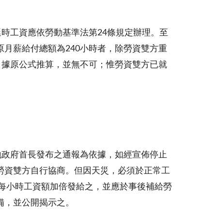
時工資應依勞動基準法第24條規定辦理。至
月薪給付總額為240小時者，除勞資雙方重
」據原公式推算，並無不可；惟勞資雙方已就
地政府首長發布之通報為依據，如經宣佈停止
勞資雙方自行協商。但因天災，必須於正常工
日每小時工資額加倍發給之，並應於事後補給勞
備，並公開揭示之。