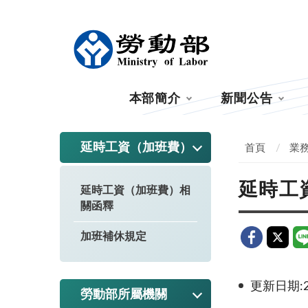
:::
本部簡介
新聞公告
:::
延時工資（加班費）
首頁
業
延時工
延時工資（加班費）相
關函釋
加班補休規定
更新日期:20
勞動部所屬機關