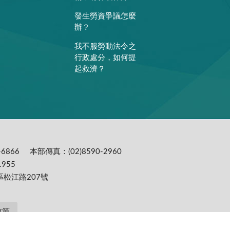
發生勞資爭議怎麼
辦？
我不服勞動法令之
行政處分，如何提
起救濟？
6866
本部傳真：(02)8590-2960
955
區松江路207號
政策