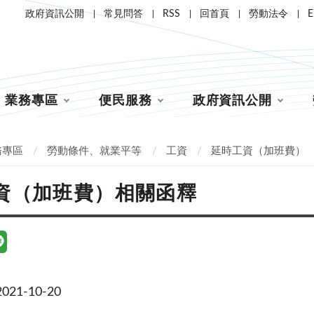
政府資訊公開
常見問答
RSS
回首頁
勞動法令
E
業務專區
便民服務
政府資訊公開
務專區
勞動條件、就業平等
工資
延時工資（加班費）
資（加班費）相關函釋
21-10-20