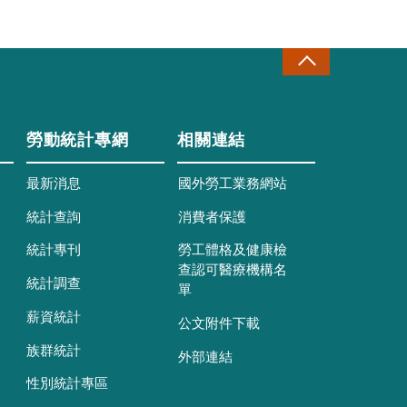
勞動統計專網
相關連結
最新消息
國外勞工業務網站
統計查詢
消費者保護
統計專刊
勞工體格及健康檢
查認可醫療機構名
統計調查
單
薪資統計
公文附件下載
族群統計
外部連結
性別統計專區