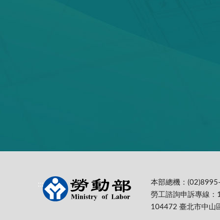
本部總機：(02)8995-
:::
勞工諮詢申訴專線：1
104472 臺北市中山