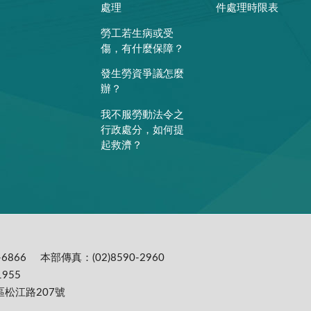
處理
件處理時限表
勞工若生病或受
傷，有什麼保障？
發生勞資爭議怎麼
辦？
我不服勞動法令之
行政處分，如何提
起救濟？
6866
本部傳真：(02)8590-2960
955
區松江路207號