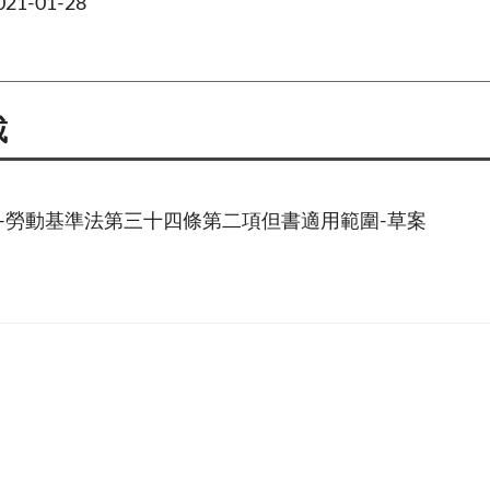
1-01-28
載
-勞動基準法第三十四條第二項但書適用範圍-草案