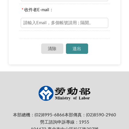
*
收件者E-mail：
本部總機：(02)8995-6866
本部傳真：(02)8590-2960
勞工諮詢申訴專線：1955