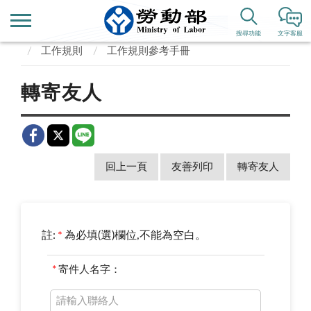
首頁
業務專區
勞動條件、就業平等
搜尋功能
文字客服
工作規則
工作規則參考手冊
轉寄友人
回上一頁
友善列印
轉寄友人
註:
*
為必填(選)欄位,不能為空白。
*
寄件人名字：