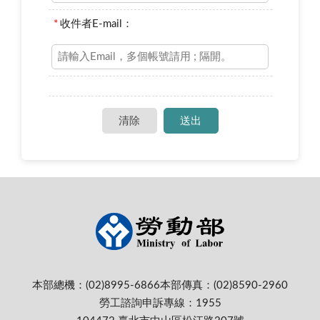
*
收件者E-mail：
本部總機：(02)8995-6866
本部傳真：(02)8590-2960
勞工諮詢申訴專線：1955