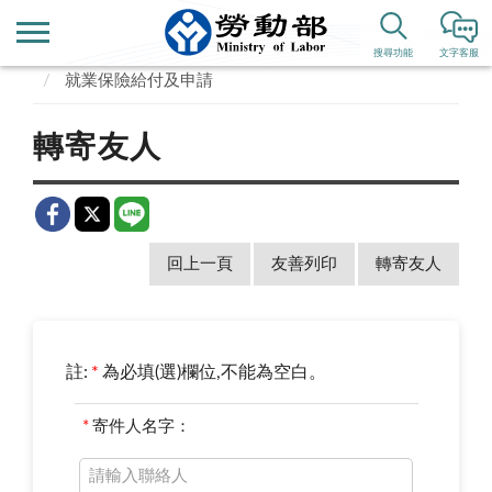
首頁
業務專區
勞動保險
就業保險
搜尋功能
文字客服
就業保險給付及申請
轉寄友人
回上一頁
友善列印
轉寄友人
註:
*
為必填(選)欄位,不能為空白。
*
寄件人名字：