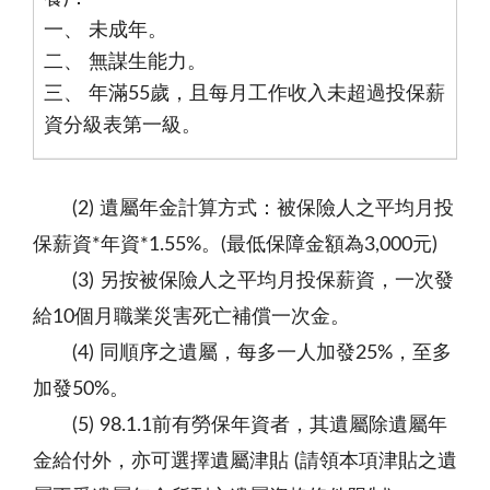
一、 未成年。
二、 無謀生能力。
三、
年滿55歲
，且每月工作收入未超過投保薪
資分級表第一級。
(2) 遺屬年金計算方式：被保險人之平均月投
保薪資*年資*1.55%。(最低保障金額為3,000元)
(3) 另按被保險人之平均月投保薪資，一次發
給10個月職業災害死亡補償一次金。
(4) 同順序之遺屬，每多一人加發25%，至多
加發50%。
(5) 98.1.1前有勞保年資者，其遺屬除遺屬年
金給付外，亦可選擇遺屬津貼 (請領本項津貼之遺