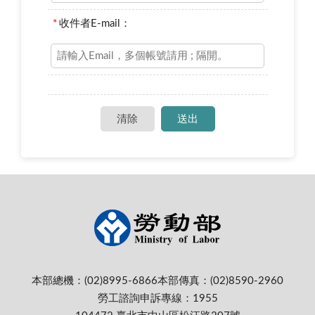
*
收件者E-mail：
本部總機：(02)8995-6866
本部傳真：(02)8590-2960
勞工諮詢申訴專線：1955