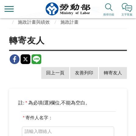
首頁
業務專區
勞動政策、國際事務
搜尋功能
文字客服
施政計畫與績效
施政計畫
轉寄友人
回上一頁
友善列印
轉寄友人
註:
*
為必填(選)欄位,不能為空白。
*
寄件人名字：