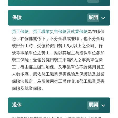
保險
展開
勞工保險、勞工職業災害保險及就業保險
為在職保
險，在僱傭關係下，不分全職或兼職，也不分全時
或部分工時，受僱於僱用勞工5人以上之公司、行
號等事業單位之勞工，應以其雇主為投保單位參加
勞工保險；受僱於僱用勞工未滿5人之事業單位勞
工，得由雇主辦理加保。又事業單位不論僱用員工
人數多寡，應依勞工職業災害保險及保護法及就業
保險法規定，為所僱用勞工辦理參加勞工職業災害
保險及就業保險。
退休
展開