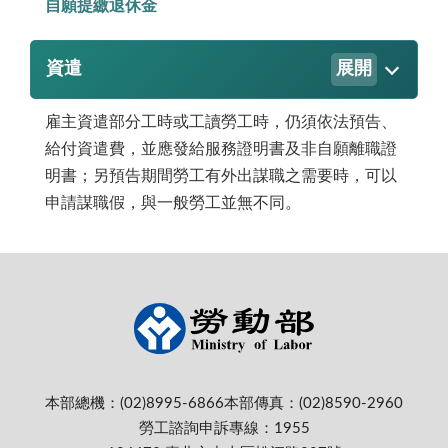
自願提繳退休金
資遣
展開
雇主資遣部分工時或工讀勞工時，仍須依法預告、
給付資遣費，並應發給服務證明書及非自願離職證
明書；另預告期間勞工有外出謀職之需要時，可以
申請謀職假，與一般勞工並無不同。
本部總機：(02)8995-6866
本部傳真：(02)8590-2960
勞工諮詢申訴專線：1955