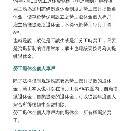
94年7月1日勞工退休金條例（勞退新制）施行後，
雇主應為適用該條例退休金制度之勞工按月提繳退
休金，儲存於勞保局設立之勞工退休金個人專戶，
雇主負擔提繳之退休金，不得低於勞工每月工資
6%。
也就是說，縱使是工讀生或是部分工時勞工，只要
是勞退新制的適用對象，雇主也應該要按月為其提
繳退休金。
勞工退休金個人專戶
除了法律強制規定應該要為勞工按月提繳的退休
金，勞工本人也可以在每月工資6%範圍內，自願提
繳退休金，自願提繳的退休金，可以從當年度個人
綜合所得總額中全數扣除。
勞工退休金個人專戶內的退休金，所有權屬於勞
工。