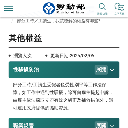
首頁
便民服務
搜尋功能
文字客服
部分工時／工讀生，我該瞭解的權益有哪些?
其他權益
瀏覽人次：
更新日期:2026/02/05
性騷擾防治
展開
部分工時/工讀生受僱者也受性別平等工作法保
障，如工作中遇到性騷擾，除可向雇主提起申訴，
由雇主依法採取立即有效之糾正及補救措施外，還
可運用政府提供的協助資源。
職業災害
展開