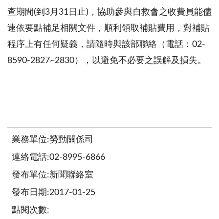
查期間
(
到
3
月
31
日止
)
，協助參與自救會之收費員能儘
速依要點補足相關文件，順利領取補貼費用，對補貼
程序上有任何疑義，請隨時與該部聯絡（電話：
02-
8590-2827~2830
），以避免不必要之誤解及損失。
業務單位:勞動關係司
連絡電話:02-8995-6866
發布單位:新聞聯絡室
發布日期:2017-01-25
點閱次數: