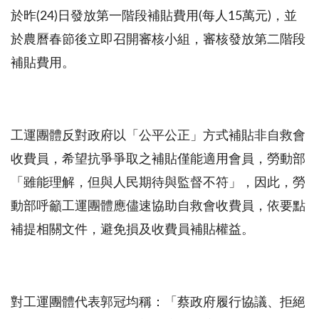
於昨
(24)
日發放第一階段補貼費用
(
每人
15
萬元
)
，並
於農曆春節後立即召開審核小組，審核發放第二階段
補貼費用。
工運團體反對政府以「公平公正」方式補貼非自救會
收費員，希望抗爭爭取之補貼僅能適用會員，勞動部
「雖能理解，但與人民期待與監督不符」，因此，勞
動部呼籲工運團體應儘速協助自救會收費員，依要點
補提相關文件，避免損及收費員補貼權益。
對工運團體代表郭冠均稱：「蔡政府履行協議、拒絕