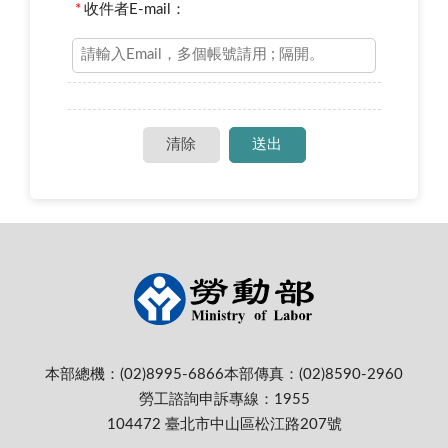
*
收件者E-mail：
本部總機：(02)8995-6866
本部傳真：(02)8590-2960
勞工諮詢申訴專線：1955
104472 臺北市中山區松江路207號