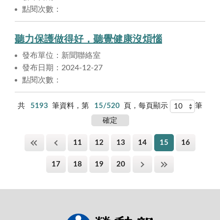
點閱次數：
聽力保護做得好，聽覺健康沒煩惱
發布單位：新聞聯絡室
發布日期：2024-12-27
點閱次數：
共
5193
筆資料，第
15/520
頁，每頁顯示
筆
11
12
13
14
15
16
17
18
19
20