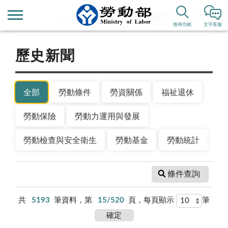
首頁
新聞公告
搜尋功能
文字客服
歷史新聞
全部
勞動條件
勞資關係
福祉退休
勞動保險
勞動力運用與發展
勞動檢查與安全衛生
勞動基金
勞動統計
條件查詢
共
5193
筆資料，第
15/520
頁，每頁顯示
筆