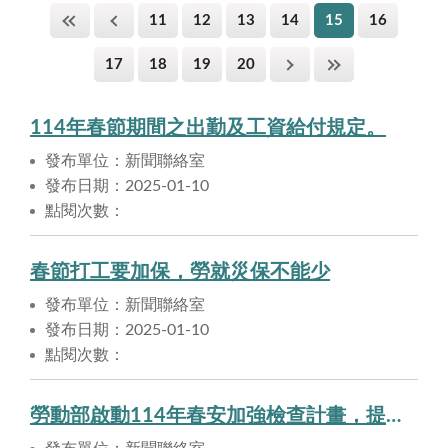
11
12
13
14
15
16
17
18
19
20
114年春節期間之出勤及工資給付規定。
發布單位：新聞聯絡室
發布日期：2025-01-10
點閱次數：
春節打工要加保，勞就災保不能少
發布單位：新聞聯絡室
發布日期：2025-01-10
點閱次數：
勞動部啟動114年春安加強檢查計畫，提醒業者年節職災預防不鬆懈